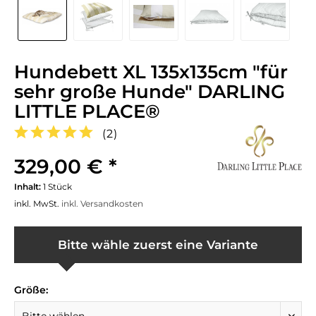
Hundebett XL 135x135cm "für
sehr große Hunde" DARLING
LITTLE PLACE®
(
2
)
329,00 € *
Inhalt:
1 Stück
inkl. MwSt.
inkl. Versandkosten
Bitte wähle zuerst eine Variante
Größe: