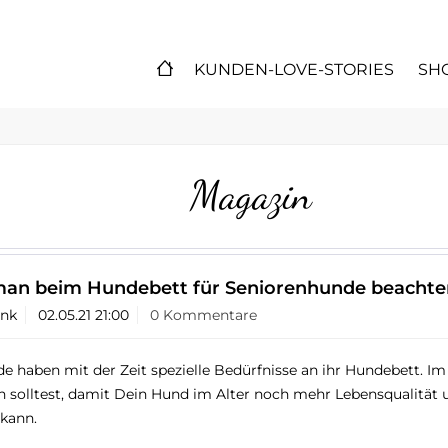
KUNDEN-LOVE-STORIES
SH
Magazin
 man beim Hundebett für Seniorenhunde beachten
ank
02.05.21 21:00
0 Kommentare
e haben mit der Zeit spezielle Bedürfnisse an ihr Hundebett. I
n solltest, damit Dein Hund im Alter noch mehr Lebensqualität 
 kann.