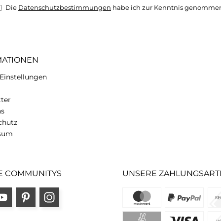
Die
Datenschutzbestimmungen
habe ich zur Kenntnis genomme
MATIONEN
Einstellungen
ter
ns
chutz
sum
E COMMUNITYS
UNSERE ZAHLUNGSART