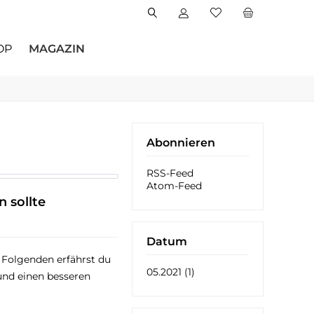
OP
MAGAZIN
Abonnieren
RSS-Feed
Atom-Feed
 sollte
Datum
m Folgenden erfährst du
05.2021 (1)
und einen besseren