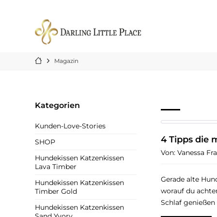
Magazin
Kategorien
Kunden-Love-Stories
4 Tipps die
SHOP
Von: Vanessa Fr
Hundekissen Katzenkissen
Lava Timber
Gerade alte Hund
Hundekissen Katzenkissen
worauf du achte
Timber Gold
Schlaf genießen
Hundekissen Katzenkissen
Sand Yvory