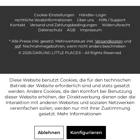
Cookie-Einstellungen
Händler-Login
rechtliche Vorabinformationen
Über uns
Hilfe / Support
Kontakt
Versand und Zahlungsbedingungen
Widerrufsrecht
Datenschutz
AGB
Impressum
* Alle Preise inkl. gesetzl. Mehrwertsteuer inkl.
Versandkosten
und
ggf. Nachnahmegebühren, wenn nicht anders beschrieben
© 2026 DARLING LITTLE PLACE®️ - All Rights Reserved.
Diese Website benutzt Cookies, die für den technischen
Betrieb der Website erforderlich sind und stets gesetzt
werden. Andere Cookies, die den Komfort bei Benutzung
dieser Website erhöhen, der Direktwerbung dienen oder die
Interaktion mit anderen Websites und sozialen Netzwerken
vereinfachen sollen, werden nur mit Ihrer Zustimmung
gesetzt.
Mehr Informationen
Ablehnen
Konfigurieren