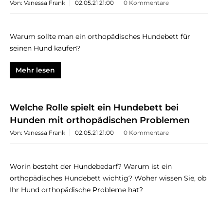
Von: Vanessa Frank
02.05.21 21:00
0 Kommentare
Warum sollte man ein orthopädisches Hundebett für
seinen Hund kaufen?
Mehr lesen
Welche Rolle spielt ein Hundebett bei
Hunden mit orthopädischen Problemen
Von: Vanessa Frank
02.05.21 21:00
0 Kommentare
Worin besteht der Hundebedarf? Warum ist ein
orthopädisches Hundebett wichtig? Woher wissen Sie, ob
Ihr Hund orthopädische Probleme hat?