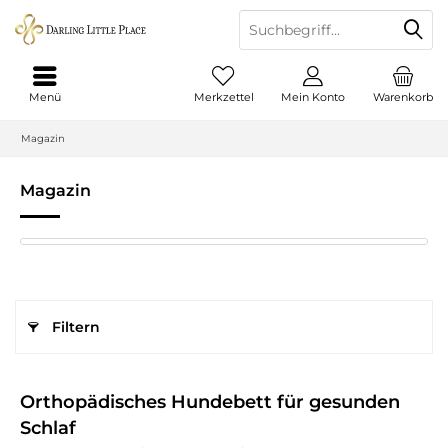
Menü
Merkzettel
Mein Konto
Warenkorb
Magazin
Magazin
Filtern
Orthopädisches Hundebett für gesunden
Schlaf