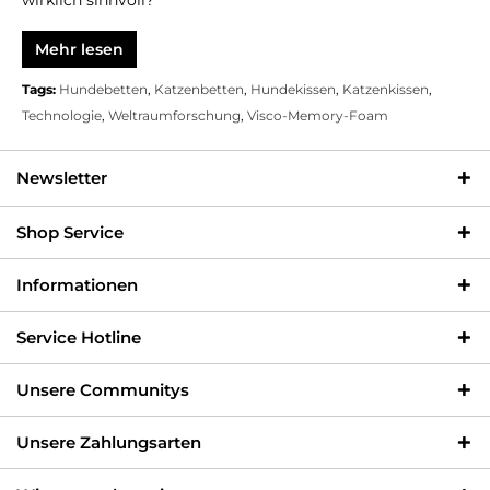
Mehr lesen
Tags:
Hundebetten
,
Katzenbetten
,
Hundekissen
,
Katzenkissen
,
Technologie
,
Weltraumforschung
,
Visco-Memory-Foam
Newsletter
Shop Service
Informationen
Service Hotline
Unsere Communitys
Unsere Zahlungsarten