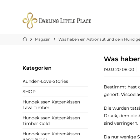
Magazin
Was haben ein Astronaut und dein Hund 
Was haben
Kategorien
19.03.20 08:00
Kunden-Love-Stories
Bestimmt hast d
SHOP
gehört. Viscoel
Hundekissen Katzenkissen
Lava Timber
Die wurden tatsä
Druck, dem die 
Hundekissen Katzenkissen
sind verringern.
Timber Gold
Hundekissen Katzenkissen
Da nur wenige St
Sand Yvory