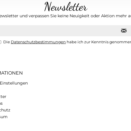
Newsletter
wsletter und verpassen Sie keine Neuigkeit oder Aktion mehr au
Die
Datenschutzbestimmungen
habe ich zur Kenntnis genomme
MATIONEN
Einstellungen
ter
ns
chutz
sum