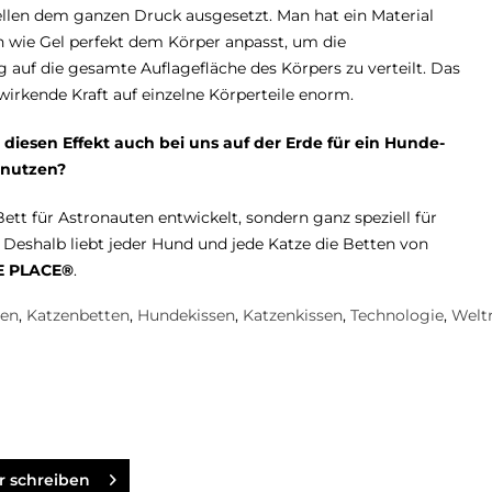
ellen dem ganzen Druck ausgesetzt. Man hat ein Material
h wie Gel perfekt dem Körper anpasst, um die
 auf die gesamte Auflagefläche des Körpers zu verteilt. Das
nwirkende Kraft auf einzelne Körperteile enorm.
iesen Effekt auch bei uns auf der Erde für ein Hunde-
 nutzen?
ett für Astronauten entwickelt, sondern ganz speziell für
Deshalb liebt jeder Hund und jede Katze die Betten von
E PLACE®
.
ten
,
Katzenbetten
,
Hundekissen
,
Katzenkissen
,
Technologie
,
Welt
 schreiben