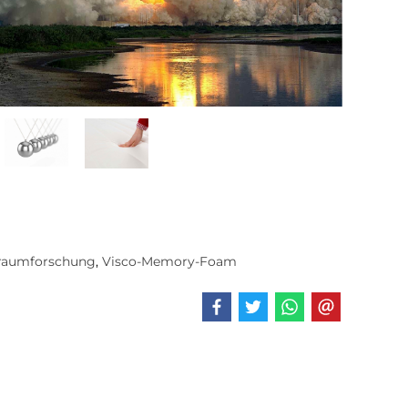
raumforschung
,
Visco-Memory-Foam