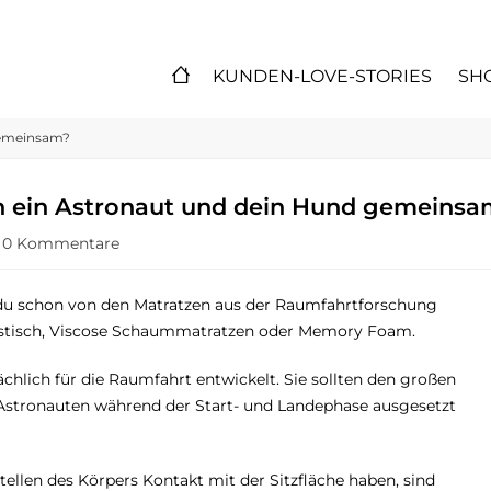
KUNDEN-LOVE-STORIES
SH
gemeinsam?
 ein Astronaut und dein Hund gemeinsa
0 Kommentare
u schon von den Matratzen aus der Raumfahrtforschung
astisch, Viscose Schaummatratzen oder Memory Foam.
chlich für die Raumfahrt entwickelt. Sie sollten den großen
Astronauten während der Start- und Landephase ausgesetzt
ellen des Körpers Kontakt mit der Sitzfläche haben, sind