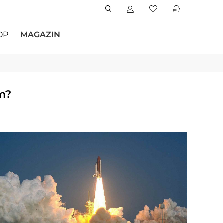
OP
MAGAZIN
m?