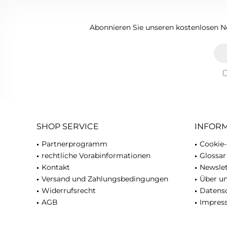
Abonnieren Sie unseren kostenlosen Ne
SHOP SERVICE
INFOR
Partnerprogramm
Cookie-
rechtliche Vorabinformationen
Glossar
Kontakt
Newslet
Versand und Zahlungsbedingungen
Über u
Widerrufsrecht
Datens
AGB
Impres