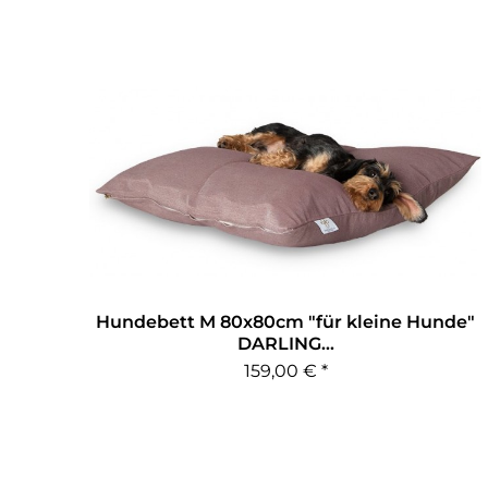
Hundebett M 80x80cm "für kleine Hunde"
DARLING...
159,00 € *