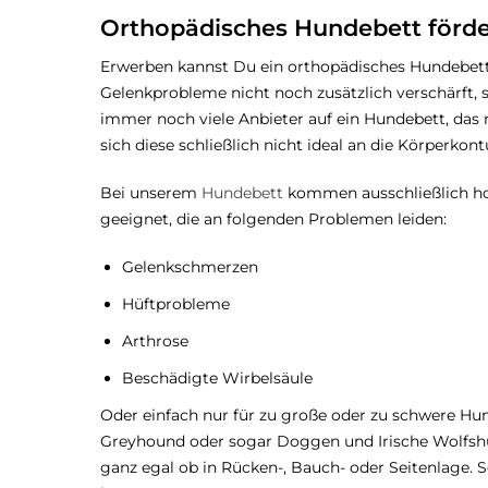
Orthopädisches Hundebett förde
Erwerben kannst Du ein orthopädisches Hundebett 
Gelenkprobleme nicht noch zusätzlich verschärft, s
immer noch viele Anbieter auf ein Hundebett, das 
sich diese schließlich nicht ideal an die Körperk
Bei unserem
Hundebett
kommen ausschließlich hoc
geeignet, die an folgenden Problemen leiden:
Gelenkschmerzen
Hüftprobleme
Arthrose
Beschädigte Wirbelsäule
Oder einfach nur für zu große oder zu schwere Hu
Greyhound oder sogar Doggen und Irische Wolfshun
ganz egal ob in Rücken-, Bauch- oder Seitenlage. S