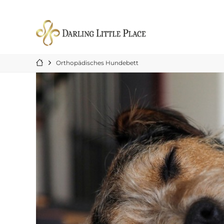
Orthopädisches Hundebett