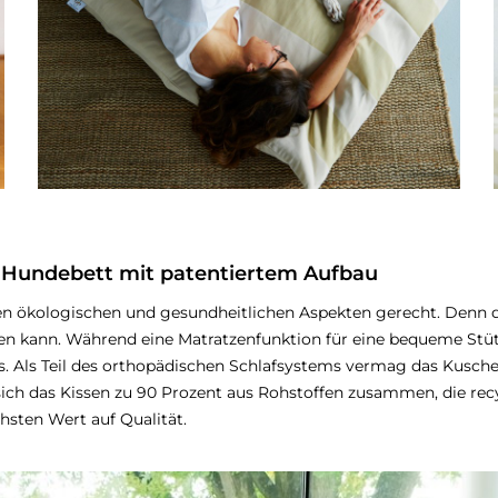
es Hundebett mit patentiertem Aufbau
n ökologischen und gesundheitlichen Aspekten gerecht. Denn der
etten kann. Während eine Matratzenfunktion für eine bequeme S
rs. Als Teil des orthopädischen Schlafsystems vermag das Kusch
sich das Kissen zu 90 Prozent aus Rohstoffen zusammen, die rec
hsten Wert auf Qualität.