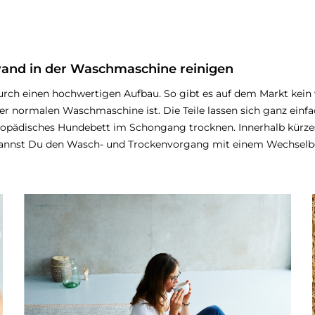
and in der Waschmaschine reinigen
urch einen hochwertigen Aufbau. So gibt es auf dem Markt kein 
ner normalen Waschmaschine ist. Die Teile lassen sich ganz ein
rthopädisches Hundebett im Schongang trocknen. Innerhalb kürz
 kannst Du den Wasch- und Trockenvorgang mit einem Wechselb