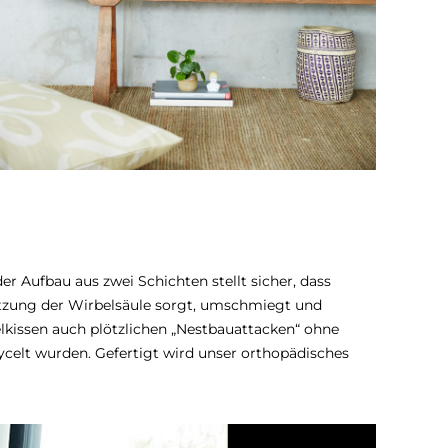
 Aufbau aus zwei Schichten stellt sicher, dass
tützung der Wirbelsäule sorgt, umschmiegt und
elkissen auch plötzlichen „Nestbauattacken“ ohne
ycelt wurden. Gefertigt wird unser orthopädisches