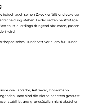
g
e jedoch auch seinen Zweck erfüllt und etwaige
ufentscheidung stehen. Leider setzen heutzutage
etten ist allerdings dringend abzuraten, passen
dert wird.
 orthopädisches Hundebett vor allem für Hunde
Hunde wie Labrador, Retriever, Dobermann,
genden Rand sind die Vierbeiner stets gestützt -
eser stabil ist und grundsätzlich nicht abstehen