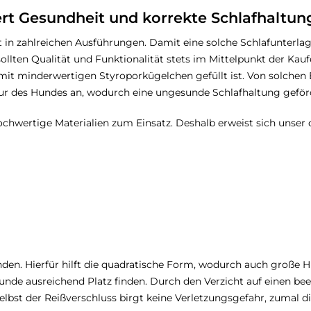
rt Gesundheit und korrekte Schlafhaltun
in zahlreichen Ausführungen. Damit eine solche Schlafunterlag
ollten Qualität und Funktionalität stets im Mittelpunkt der Ka
mit minderwertigen Styroporkügelchen gefüllt ist. Von solchen B
ontur des Hundes an, wodurch eine ungesunde Schlafhaltung geför
hwertige Materialien zum Einsatz. Deshalb erweist sich unser
nden. Hierfür hilft die quadratische Form, wodurch auch große 
de ausreichend Platz finden. Durch den Verzicht auf einen been
elbst der Reißverschluss birgt keine Verletzungsgefahr, zumal di